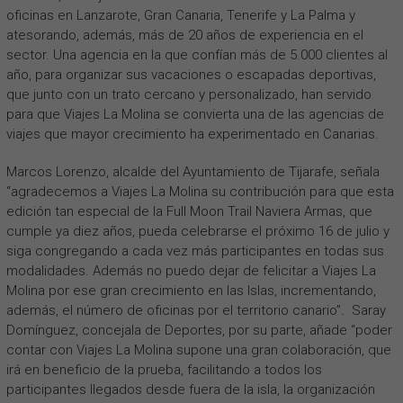
oficinas en Lanzarote, Gran Canaria, Tenerife y La Palma y
atesorando, además, más de 20 años de experiencia en el
sector. Una agencia en la que confían más de 5.000 clientes al
año, para organizar sus vacaciones o escapadas deportivas,
que junto con un trato cercano y personalizado, han servido
para que Viajes La Molina se convierta una de las agencias de
viajes que mayor crecimiento ha experimentado en Canarias.
Marcos Lorenzo, alcalde del Ayuntamiento de Tijarafe, señala
“agradecemos a Viajes La Molina su contribución para que esta
edición tan especial de la Full Moon Trail Naviera Armas, que
cumple ya diez años, pueda celebrarse el próximo 16 de julio y
siga congregando a cada vez más participantes en todas sus
modalidades. Además no puedo dejar de felicitar a Viajes La
Molina por ese gran crecimiento en las Islas, incrementando,
además, el número de oficinas por el territorio canario”
.
Saray
Domínguez, concejala de Deportes, por su parte, añade “poder
contar con Viajes La Molina supone una gran colaboración, que
irá en beneficio de la prueba, facilitando a todos los
participantes llegados desde fuera de la isla, la organización