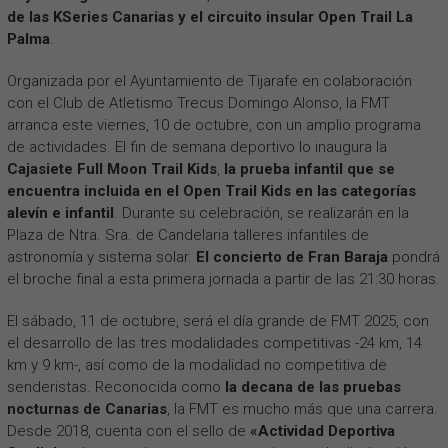
de las KSeries Canarias y el circuito insular Open Trail La
Palma
.
Organizada por el Ayuntamiento de Tijarafe en colaboración
con el Club de Atletismo Trecus Domingo Alonso, la FMT
arranca este viernes, 10 de octubre, con un amplio programa
de actividades. El fin de semana deportivo lo inaugura la
Cajasiete Full Moon Trail Kids
,
la prueba infantil que se
encuentra incluida en el Open Trail Kids en las categorías
alevín e infantil
. Durante su celebración, se realizarán en la
Plaza de Ntra. Sra. de Candelaria talleres infantiles de
astronomía y sistema solar.
El concierto de Fran Baraja
pondrá
el broche final a esta primera jornada a partir de las 21:30 horas.
El sábado, 11 de octubre, será el día grande de FMT 2025, con
el desarrollo de las tres modalidades competitivas -24 km, 14
km y 9 km-, así como de la modalidad no competitiva de
senderistas. Reconocida como
la decana de las pruebas
nocturnas de Canarias
, la FMT es mucho más que una carrera.
Desde 2018, cuenta con el sello de
«Actividad Deportiva