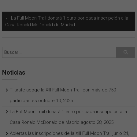
←
La Full Moon Trail donará 1 euro por cada inscripción a la
Casa Ronald McDonald de Madrid
Noticias
Tijarafe acoge la XIII Full Moon Trail con más de 750
participantes
octubre 10, 2025
La Full Moon Trail donará 1 euro por cada inscripción a la
Casa Ronald McDonald de Madrid
agosto 28, 2025
Abiertas las inscripciones de la XIII Full Moon Trail
junio 24,