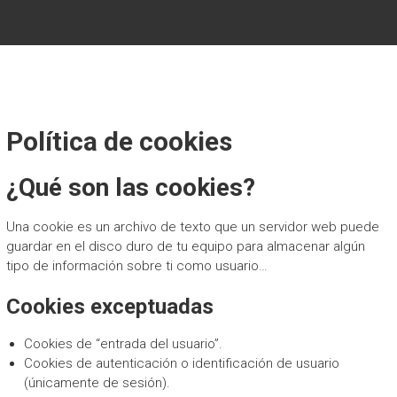
Saltar
FULL MOON TRAIL · TIJARAFE
al
Full Moon Trail · Tijarafe
contenido
Política de cookies
¿Qué son las cookies?
Una cookie es un archivo de texto que un servidor web puede
guardar en el disco duro de tu equipo para almacenar algún
tipo de información sobre ti como usuario…
Cookies exceptuadas
Cookies de “entrada del usuario”.
Cookies de autenticación o identificación de usuario
(únicamente de sesión).