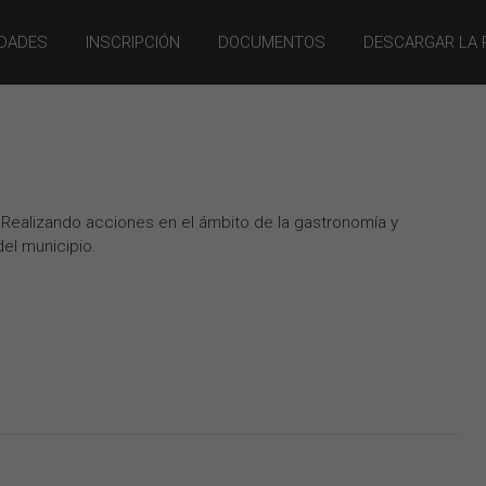
DADES
INSCRIPCIÓN
DOCUMENTOS
DESCARGAR LA 
Realizando acciones en el ámbito de la gastronomía y
del municipio.