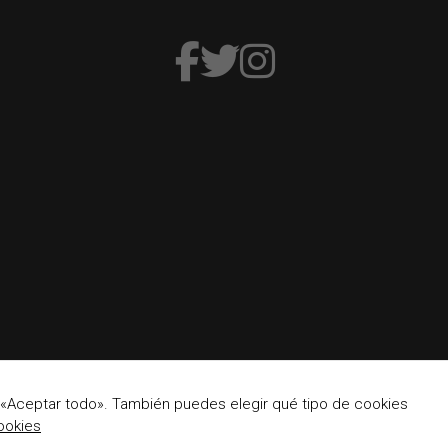
 «Aceptar todo». También puedes elegir qué tipo de cookies
ookies