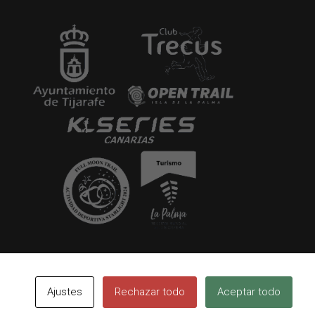
Ajustes
Rechazar todo
Aceptar todo