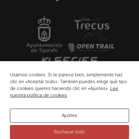
Usamos cookies. Si te parece bien, simplemente haz
clic en «Aceptar todo». También puedes elegir qué tipo
de cookies quieres haciendo clic en «Ajustes».
Lee
nuestra política de cookies
Ajustes
Rechazar todo